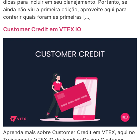
dicas para incluir em seu planejamento. Portanto, se
ainda não viu a primeira edição, aproveite aqui para
conferir quais foram as primeiras […]
Customer Credit em VTEX IO
Aprenda mais sobre Customer Credit em VTEX, aqui no
Treinamento VTEX IO da ImediataDesign Customer