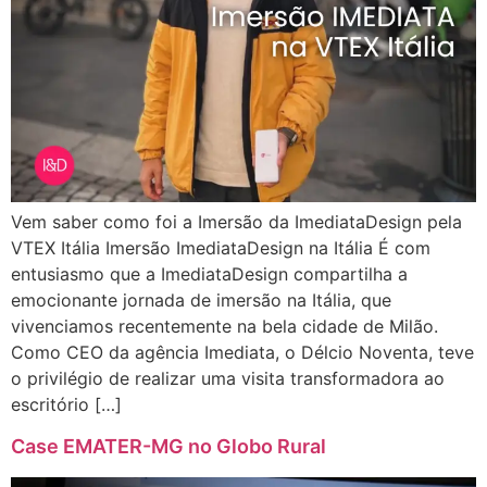
Vem saber como foi a Imersão da ImediataDesign pela
VTEX Itália Imersão ImediataDesign na Itália É com
entusiasmo que a ImediataDesign compartilha a
emocionante jornada de imersão na Itália, que
vivenciamos recentemente na bela cidade de Milão.
Como CEO da agência Imediata, o Délcio Noventa, teve
o privilégio de realizar uma visita transformadora ao
escritório […]
Case EMATER-MG no Globo Rural