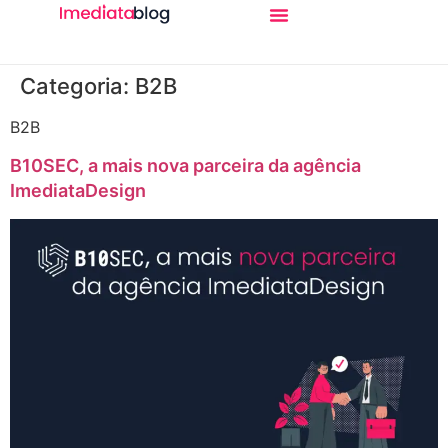
Categoria:
B2B
B2B
B10SEC, a mais nova parceira da agência
ImediataDesign