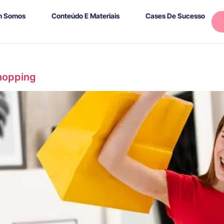
 Somos
Conteúdo E Materiais
Cases De Sucesso
hopping