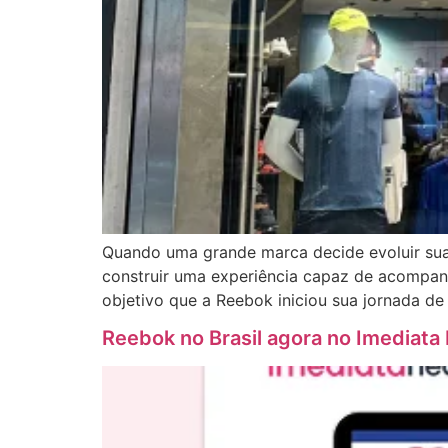
Quando uma grande marca decide evoluir sua 
construir uma experiência capaz de acompan
objetivo que a Reebok iniciou sua jornada de 
Reebok no Brasil agora no Imediata