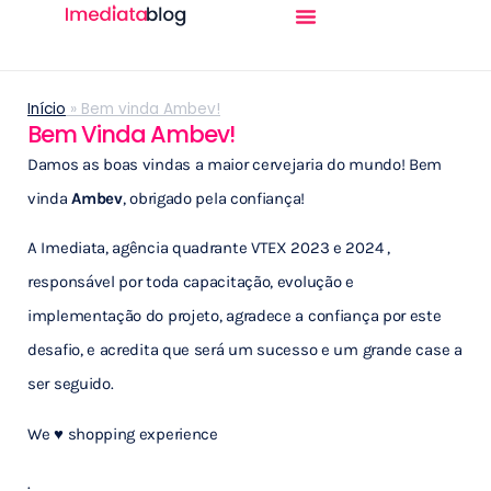
Início
»
Bem vinda Ambev!
Bem Vinda Ambev!
Damos as boas vindas a maior cervejaria do mundo! Bem
vinda
Ambev
, obrigado pela confiança!
A Imediata, agência quadrante VTEX 2023 e 2024 ,
responsável por toda capacitação, evolução e
implementação do projeto, agradece a confiança por este
desafio, e acredita que será um sucesso e um grande case a
ser seguido.
We ♥️ shopping experience
.