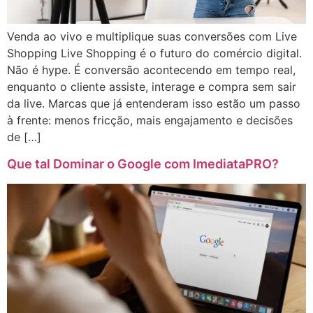
Venda ao vivo e multiplique suas conversões com Live
Shopping Live Shopping é o futuro do comércio digital.
Não é hype. É conversão acontecendo em tempo real,
enquanto o cliente assiste, interage e compra sem sair
da live. Marcas que já entenderam isso estão um passo
à frente: menos fricção, mais engajamento e decisões
de […]
Que tal Dominar o Google com ImediataPRO?