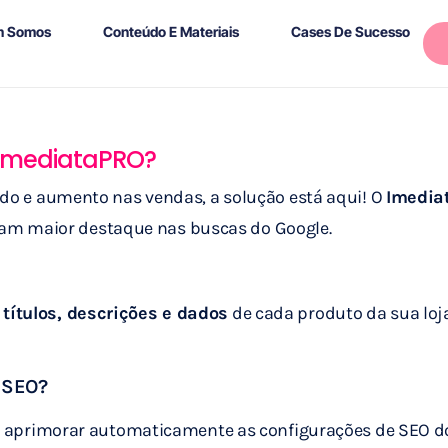
 Somos
Conteúdo E Materiais
Cases De Sucesso
 ImediataPRO?
cado e aumento nas vendas, a solução está aqui! O
Imedia
am maior destaque nas buscas do Google.
r
títulos, descrições e dados
de cada produto da sua loj
 SEO?
ara aprimorar automaticamente as configurações de SEO do