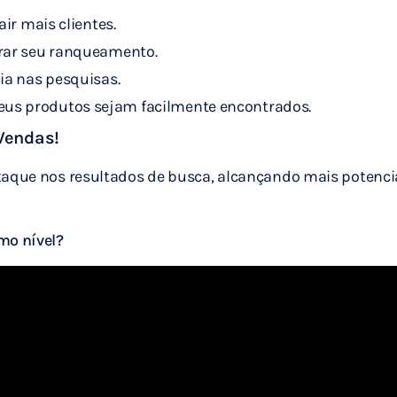
ir mais clientes.
ar seu ranqueamento.
ia nas pesquisas.
seus produtos sejam facilmente encontrados.
 Vendas!
taque nos resultados de busca, alcançando mais potenci
mo nível?