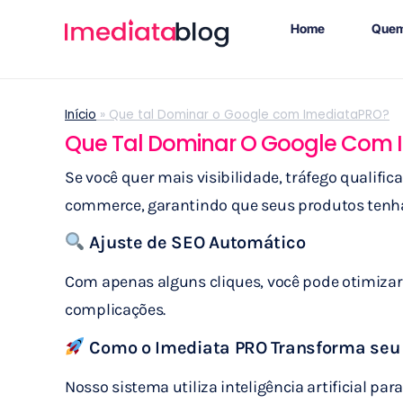
Home
Quem
Início
»
Que tal Dominar o Google com ImediataPRO?
Que Tal Dominar O Google Com
Se você quer mais visibilidade, tráfego qualifi
commerce, garantindo que seus produtos tenh
Ajuste de SEO Automático
Com apenas alguns cliques, você pode otimiza
complicações.
Como o Imediata PRO Transforma seu
Nosso sistema utiliza inteligência artificial p