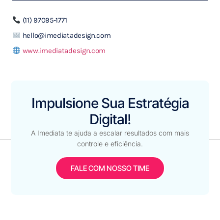
(11) 97095-1771
hello@imediatadesign.com
www.imediatadesign.com
Impulsione Sua Estratégia
Digital!
A Imediata te ajuda a escalar resultados com mais
controle e eficiência.
FALE COM NOSSO TIME