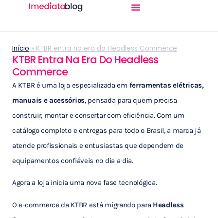
Início
»
KTBR entra na era do Headless Commerce
KTBR Entra Na Era Do Headless
Commerce
A KTBR é uma loja especializada em
ferramentas elétricas,
manuais e acessórios
, pensada para quem precisa
construir, montar e consertar com eficiência. Com um
catálogo completo e entregas para todo o Brasil, a marca já
atende profissionais e entusiastas que dependem de
equipamentos confiáveis no dia a dia.
Agora a loja inicia uma nova fase tecnológica.
O e-commerce da KTBR está migrando para
Headless